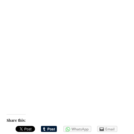
Share this:
WhatsApp
Email