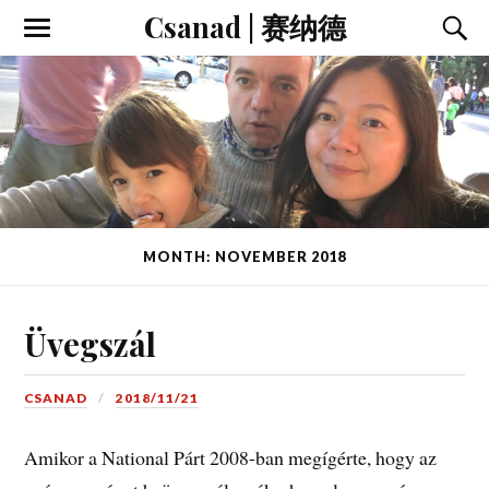
Csanad | 赛纳德
MONTH: NOVEMBER 2018
Üvegszál
CSANAD
2018/11/21
Amikor a National Párt 2008-ban megígérte, hogy az