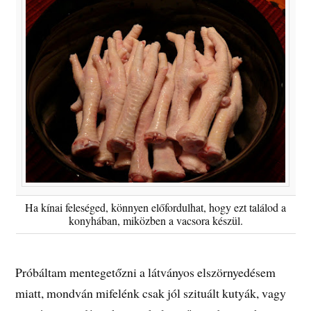
Ha kínai feleséged, könnyen előfordulhat, hogy ezt találod a
konyhában, miközben a vacsora készül.
Próbáltam mentegetőzni a látványos elszörnyedésem
miatt, mondván mifelénk csak jól szituált kutyák, vagy