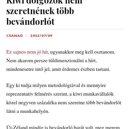
szeretnének több
bevándorlót
CSANAD
2012/07/09
Ez sajnos nem jó hír
, ugyanakkor meg kell osztanom.
Nem akarom persze túldimenzionálni a hírt,
mindenesetre intő jel, amit érdemes észben tartani.
Egy ki tudja milyen metodológiával és mennyire
reprezentatív felmérés szerint, a kiwi munkavállalók
közel negyven százaléka nem szeretne több bevándorlót
látni a munkahelyén.
Új-Zéland mindig is bevándorló barát volt, meg merem