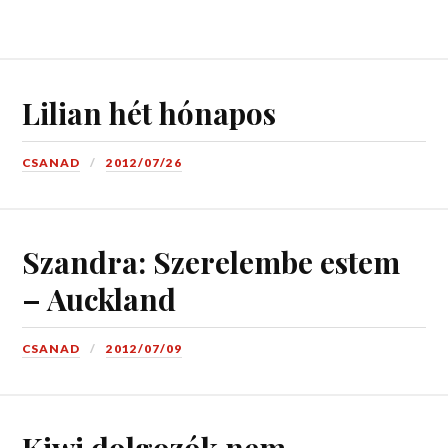
Lilian hét hónapos
CSANAD
2012/07/26
Szandra: Szerelembe estem
– Auckland
CSANAD
2012/07/09
Kiwi dolgozók nem