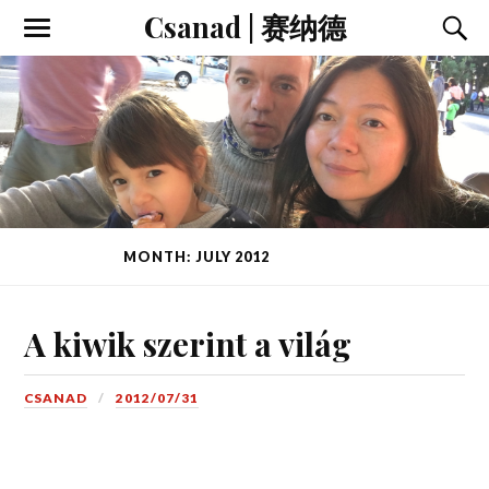
Csanad | 赛纳德
MONTH: JULY 2012
PAGE 1 OF 2
A kiwik szerint a világ
CSANAD
2012/07/31