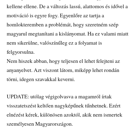
kellene ellene. De a változás lassú, alattomos és idővel a
motiváció is egyre fogy. Egyenlőre az tartja a
homlokteremben a problémát, hogy szeretném szép
magyarul megtanítani a kislányomat. Ha ez valami miatt
nem sikerülne, valószínűleg ez a folyamat is
felgyorsulna.
Nem hiszek abban, hogy teljesen el lehet felejteni az
anyanyelvet. Azt viszont látom, miképp lehet rondán
törni, idegen szavakkal keverni.
UPDATE: utólag végigolvasva a magamról írtak
visszatetszést keltően nagyképűnek tűnhetnek. Ezért
elnézést kérek, különösen azoktól, akik nem ismertek
személyesen Magyarországon.