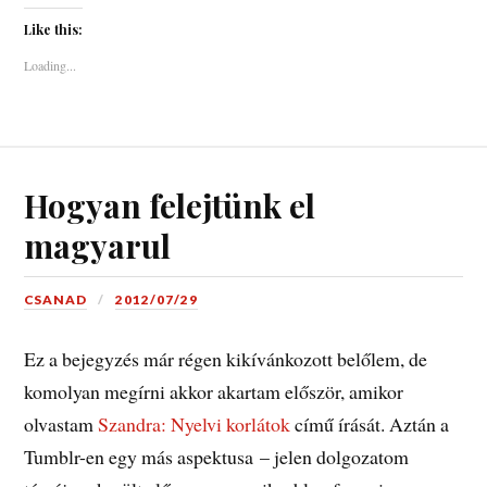
Like this:
Loading...
Hogyan felejtünk el
magyarul
CSANAD
2012/07/29
Ez a bejegyzés már régen kikívánkozott belőlem, de
komolyan megírni akkor akartam először, amikor
olvastam
Szandra: Nyelvi korlátok
című írását. Aztán a
Tumblr-en egy más aspektusa – jelen dolgozatom