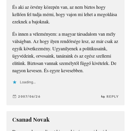
És aki az örvény közepén van, az nem biztos hogy
kellően fel tudja mérni, hogy vajon mi lehet a megoldása
ezeknek a bajoknak.
És innen a véleményem: a magyar társadalom van mély
válságban. Az hogy ilyen rendőrsége lesz, az már csak az
egyik következmény. Ugyanilyenek a politikusaink,
ügyvédeink, orvosaink, tanáraink és az egész szellemi
elitünk. Biztosan vannak személytől függő kivételek. De
nagyon kevesen. És egyre kevesebben.
Loading...
2007/06/26
REPLY
Csanad Novak