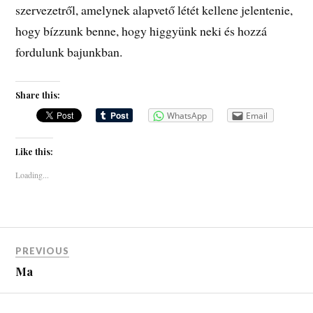
szervezetről, amelynek alapvető létét kellene jelentenie,
hogy bízzunk benne, hogy higgyünk neki és hozzá
fordulunk bajunkban.
Share this:
WhatsApp
Email
Like this:
Loading...
PREVIOUS
Ma