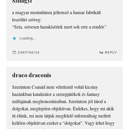
Szilágyi
a magyar mentalitásra jellemző a hamar fabrikált
leszólító szöveg:
“Szia, szívesen hazakísérlek mert sok erre a rendőr.”
Loading...
2007/06/12
REPLY
draco draconis
Szerintem Csanád nem véletlenül voltál kicsiny
hazánkban katalizátor a szerepjátékok és fantasy
műfajának meghonosításában. Szerintem jól látod a
dolgokat, meglepően objektívan. Érdekes, hogy mi akik
itt élünk, mi nem látjuk megfelelő informáltság mellett
kellően objektívan ezeket a “dolgokat”. Vagy lehet hogy