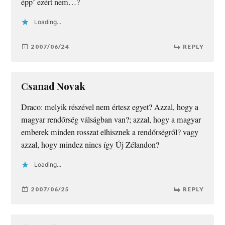
épp’ ezért nem…?
Loading...
2007/06/24
REPLY
Csanad Novak
Draco: melyik részével nem értesz egyet? Azzal, hogy a
magyar rendőrség válságban van?; azzal, hogy a magyar
emberek minden rosszat elhisznek a rendőrségről? vagy
azzal, hogy mindez nincs így Új Zélandon?
Loading...
2007/06/25
REPLY