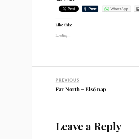
WhatsApp
Like this:
Loading...
PREVIOUS
Far North – Első nap
Leave a Reply