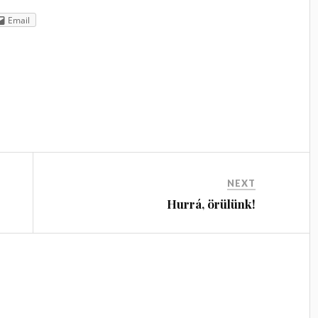
Email
NEXT
Hurrá, örülünk!