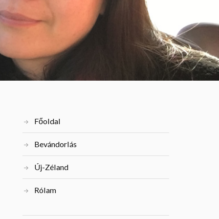
Főoldal
Bevándorlás
Új-Zéland
Rólam