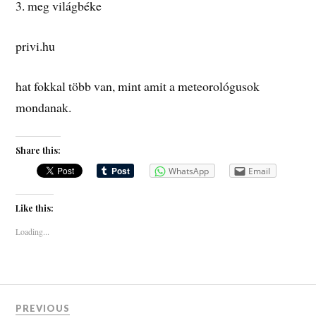
3. meg világbéke
privi.hu
hat fokkal több van, mint amit a meteorológusok
mondanak.
Share this:
WhatsApp
Email
Like this:
Loading...
PREVIOUS