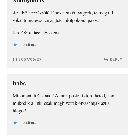
Anonymous
Az első hozzászóló János nem én vagyok, te meg tul
sokat töprengsz lényegtelen dolgokon.. pazze
Jan_OS (alias: névtelen)
Loading...
2007/06/27
REPLY
hobe
Mi tortent itt Csanad? Akar a postot is torolheted, nem
mukodik a link, csak meghivottak olvashatjak azt a
blogot!
Loading...