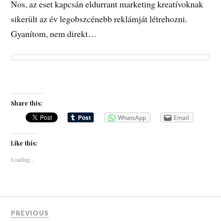
Nos, az eset kapcsán eldurrant marketing kreatívoknak
sikerült az év legobszcénebb reklámját létrehozni.
Gyanítom, nem direkt…
Share this:
WhatsApp
Email
Like this:
Loading...
PREVIOUS