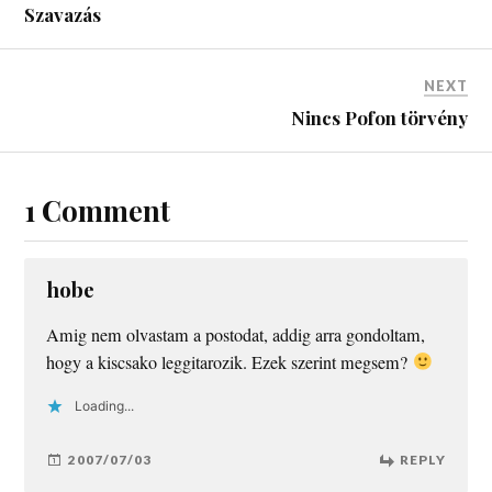
Szavazás
NEXT
Nincs Pofon törvény
1 Comment
hobe
Amig nem olvastam a postodat, addig arra gondoltam,
hogy a kiscsako leggitarozik. Ezek szerint megsem?
Loading...
2007/07/03
REPLY