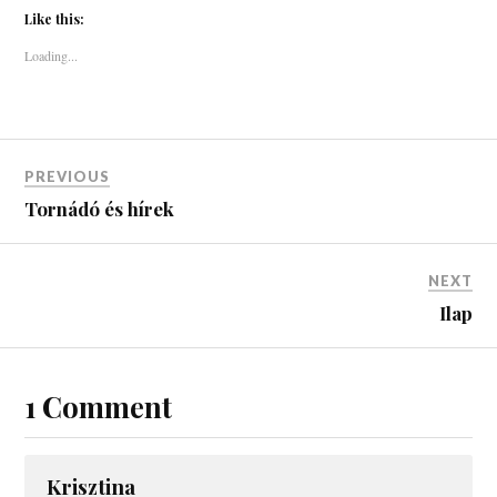
Like this:
Loading...
PREVIOUS
Tornádó és hírek
NEXT
Ilap
1 Comment
Krisztina