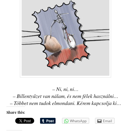
– Ni, ni, ni…
– Billentyűzet van nálam, és nem félek használni…
– Többet nem tudok elmondani. Kérem kapcsolja ki…
Share this:
WhatsApp
Email