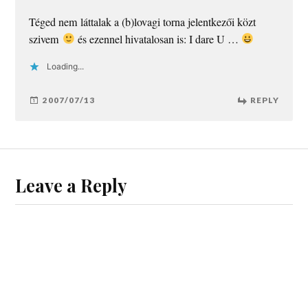
Téged nem láttalak a (b)lovagi torna jelentkezői közt
szivem
és ezennel hivatalosan is: I dare U …
Loading...
2007/07/13
REPLY
Leave a Reply