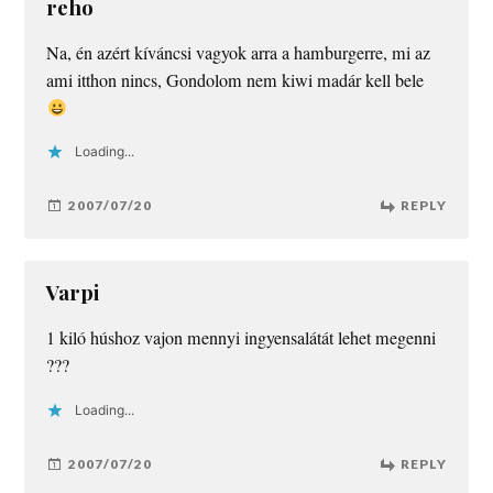
reho
Na, én azért kíváncsi vagyok arra a hamburgerre, mi az
ami itthon nincs, Gondolom nem kiwi madár kell bele
Loading...
2007/07/20
REPLY
Varpi
1 kiló húshoz vajon mennyi ingyensalátát lehet megenni
???
Loading...
2007/07/20
REPLY