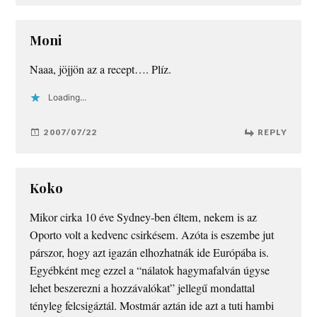
Moni
Naaa, jöjjön az a recept…. Plíz.
Loading...
2007/07/22
REPLY
Koko
Mikor cirka 10 éve Sydney-ben éltem, nekem is az
Oporto volt a kedvenc csirkésem. Azóta is eszembe jut
párszor, hogy azt igazán elhozhatnák ide Európába is.
Egyébként meg ezzel a “nálatok hagymafalván úgyse
lehet beszerezni a hozzávalókat” jellegű mondattal
tényleg felcsigáztál. Mostmár aztán ide azt a tuti hambi