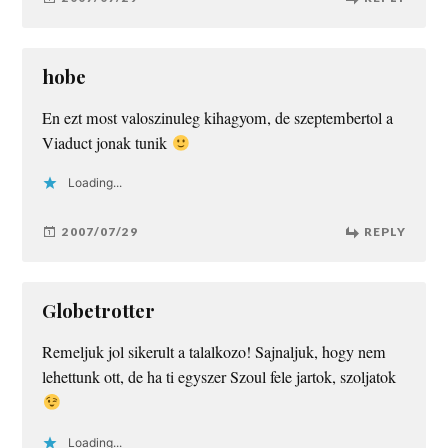
hobe
En ezt most valoszinuleg kihagyom, de szeptembertol a
Viaduct jonak tunik
Loading...
2007/07/29
REPLY
Globetrotter
Remeljuk jol sikerult a talalkozo! Sajnaljuk, hogy nem
lehettunk ott, de ha ti egyszer Szoul fele jartok, szoljatok
Loading...