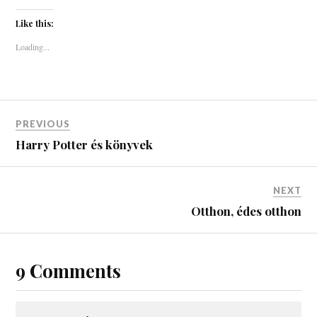
Like this:
Loading...
PREVIOUS
Harry Potter és könyvek
NEXT
Otthon, édes otthon
9 Comments