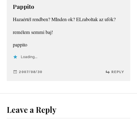
Pappito
Hazaértél rendben? MInden ok? ELraboltak az ufók?
remélem semmi baj!
pappito
Loading...
2007/08/30
REPLY
Leave a Reply