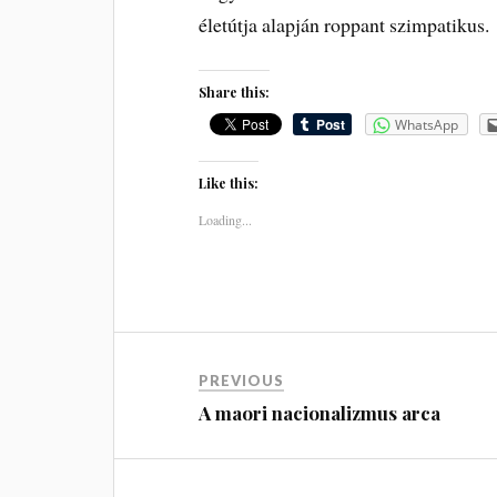
életútja alapján roppant szimpatikus.
Share this:
WhatsApp
Like this:
Loading...
PREVIOUS
A maori nacionalizmus arca