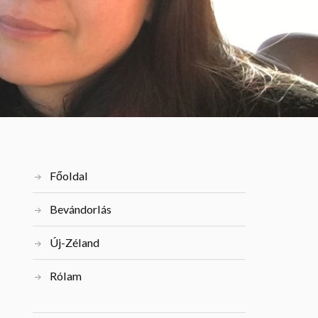
Főoldal
Bevándorlás
Új-Zéland
Rólam