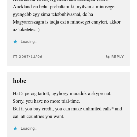
Auckland-en belul probaltam ki, nyilvan a minosege
gyengebb egy sima telefonhivasnal, de ha
Magyarorszagra is tudja ezt a minoseget ennyiert, akkor
az tokeletes:-)
Loading...
2007/11/06
REPLY
hobe
Hat 5 percig tartott, ugyhogy maradok a skype-nal:
Sorry, you have no more trial-time.
But if you buy credit, you can make unlimited calls* and
call all countries you want.
Loading...