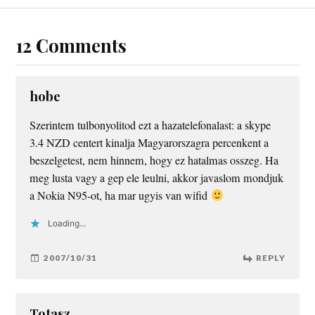
12 Comments
hobe
Szerintem tulbonyolitod ezt a hazatelefonalast: a skype
3.4 NZD centert kinalja Magyarorszagra percenkent a
beszelgetest, nem hinnem, hogy ez hatalmas osszeg. Ha
meg lusta vagy a gep ele leulni, akkor javaslom mondjuk
a Nokia N95-ot, ha mar ugyis van wifid
Loading...
2007/10/31
REPLY
Totasz