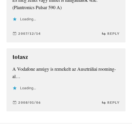
(Plantronics Pulsar 590 A)
Loading...
2007/12/14
REPLY
totasz
A Vodafone amúgy is remekelt az Ausztráliai rooming-
al…
Loading...
2008/01/06
REPLY