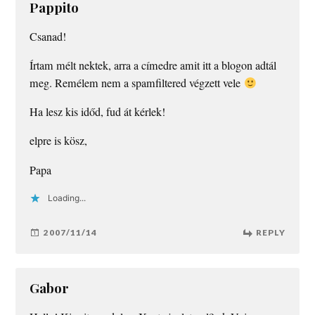
Pappito
Csanad!
Írtam mélt nektek, arra a címedre amit itt a blogon adtál
meg. Remélem nem a spamfiltered végzett vele
Ha lesz kis időd, fud át kérlek!
elpre is kösz,
Papa
Loading...
2007/11/14
REPLY
Gabor