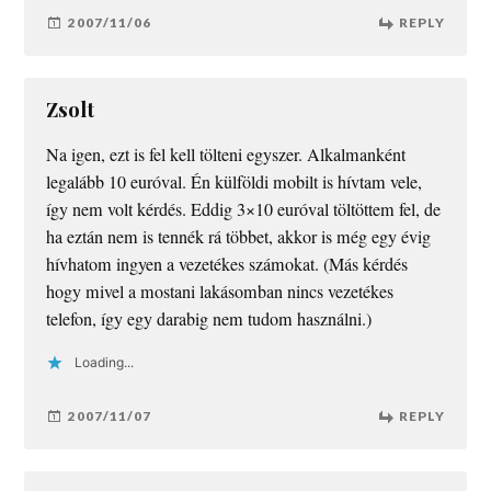
2007/11/06
REPLY
Zsolt
Na igen, ezt is fel kell tölteni egyszer. Alkalmanként
legalább 10 euróval. Én külföldi mobilt is hívtam vele,
így nem volt kérdés. Eddig 3×10 euróval töltöttem fel, de
ha eztán nem is tennék rá többet, akkor is még egy évig
hívhatom ingyen a vezetékes számokat. (Más kérdés
hogy mivel a mostani lakásomban nincs vezetékes
telefon, így egy darabig nem tudom használni.)
Loading...
2007/11/07
REPLY