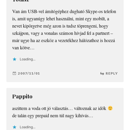
Van ám USB-vel ámítógéphez dugható Skype-os telefon
is, amit ugyanúgy lehet használni, mint egy mobilt, a
nevet kipörgetve még azon is tudsz töprengeni, hogy
szkájpon, vagy a vonalas számon hívjad fel a partnert –
már ugye ha az eszköz a vezetékhez hálózathoz is hozzá
van kötve…
Loading...
2007/11/01
REPLY
Pappito
aszittem a voda ott jó választás… változnak az idők
de talán egy prepaid nem túl nagy kihívás…
Loading...