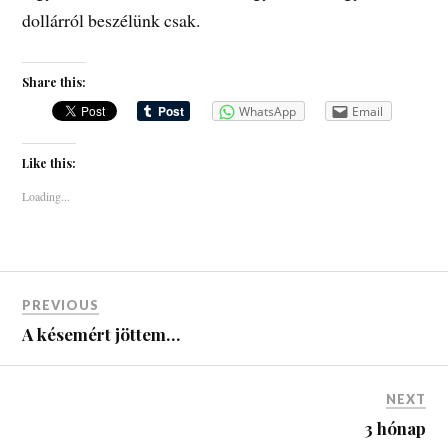
dollárról beszélünk csak.
Share this:
WhatsApp
Email
Like this:
Loading...
PREVIOUS
A késemért jöttem…
NEXT
3 hónap