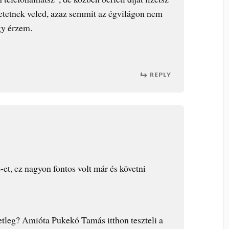
tetnek veled, azaz semmit az égvilágon nem
gy érzem.
REPLY
et, ez nagyon fontos volt már és követni
tleg? Amióta Pukekó Tamás itthon teszteli a