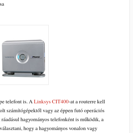
sa
e telefont is. A
Linksys CIT400
-at a routerre kell
olt számítógépektől vagy az éppen futó operációs
 ráadásul hagyományos telefonként is működik, a
 választani, hogy a hagyományos vonalon vagy