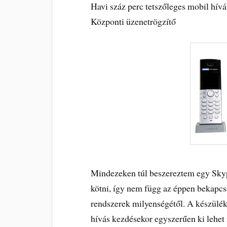
Havi száz perc tetszőleges mobil hívá
Központi üzenetrögzítő
Mindezeken túl beszereztem egy Skyp
kötni, így nem függ az éppen bekapcs
rendszerek milyenségétől. A készülék
hívás kezdésekor egyszerűen ki lehet