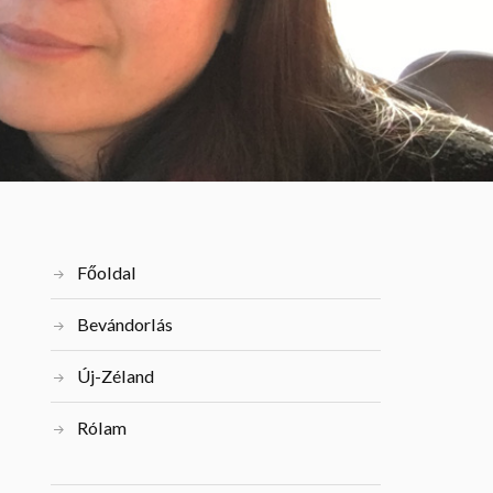
Főoldal
Bevándorlás
Új-Zéland
Rólam