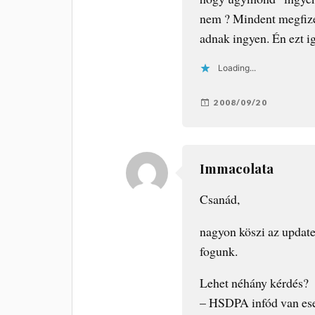
nem ? Mindent megfize
adnak ingyen. Én ezt i
Loading...
2008/09/20
Immacolata
Csanád,
nagyon köszi az update-
fogunk.
Lehet néhány kérdés?
– HSDPA infód van ese