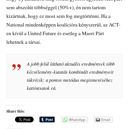
sem abszolút többséggel (50%+), én nem tartom
kizártnak, hogy ez most sem fog megtörténni. Ha a
National mindenképpen koalícióra kényszerül, az ACT-
en kívül a United Future és esetleg a Maori Párt
lehetnek a társai.
A jobb felül látható aktuális eredmények több
közvélemény-kutatás kombinált eredményeit
tükrözik: a pontos metódus megismeréséhez
kattintsatok rá.
Share this:
WhatsApp
Email