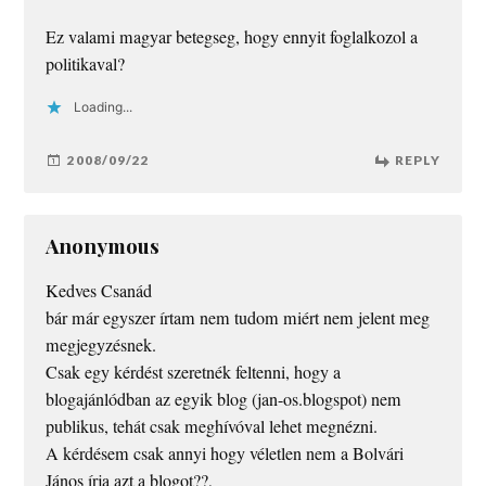
Ez valami magyar betegseg, hogy ennyit foglalkozol a
politikaval?
Loading...
2008/09/22
REPLY
Anonymous
Kedves Csanád
bár már egyszer írtam nem tudom miért nem jelent meg
megjegyzésnek.
Csak egy kérdést szeretnék feltenni, hogy a
blogajánlódban az egyik blog (jan-os.blogspot) nem
publikus, tehát csak meghívóval lehet megnézni.
A kérdésem csak annyi hogy véletlen nem a Bolvári
János írja azt a blogot??,