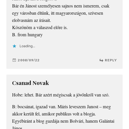
Bár én Jánost személyesen sajnos nem ismerem, csak
egy városban éltünk, itt magyarországon, szívesen
elolvasnám az írásait.
Köszönöm a válaszod előre is.
B. from hungary
Loading...
2008/09/22
REPLY
Csanad Novak
Hobe: lehet. Bár azért mégiscsak a jövőnkről van szó.
B: bocsánat, igazad van. Máris leveszem Janost – meg
akkor került fel, amikor publikus volt a blogja.
Egyébiránt a blog gazdája nem Bolvári, hanem Galántai
János.