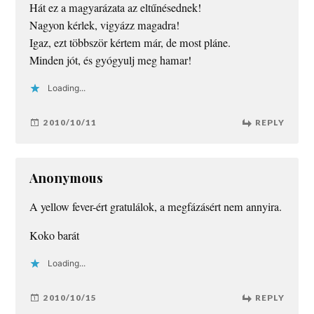
Hát ez a magyarázata az eltűnésednek!
Nagyon kérlek, vigyázz magadra!
Igaz, ezt többször kértem már, de most pláne.
Minden jót, és gyógyulj meg hamar!
Loading...
2010/10/11
REPLY
Anonymous
A yellow fever-ért gratulálok, a megfázásért nem annyira.
Koko barát
Loading...
2010/10/15
REPLY