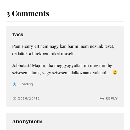
3 Comments
racs
Paul Henry-ert nem nagy kar, bar mi nem nezunk tevet,
de lattuk a hirekben miket muvelt.
Jobbulast! Majd irj, ha meggyogyultal, mi meg mindig
szivesen latunk, vagy szivesen talalkoznank valahol…
Loading...
2010/10/11
REPLY
Anonymous