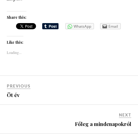
Share this:
WhatsApp
Email
Like this:
Loading...
PREVIOUS
Öt év
NEXT
Főleg a mindenapokról