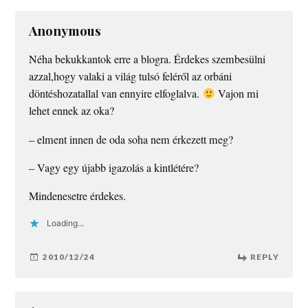
Anonymous
Néha bekukkantok erre a blogra. Érdekes szembesülni
azzal,hogy valaki a világ tulsó feléről az orbáni
döntéshozatallal van ennyire elfoglalva.
Vajon mi
lehet ennek az oka?
– elment innen de oda soha nem érkezett meg?
– Vagy egy újabb igazolás a kintlétére?
Mindenesetre érdekes.
Loading...
2010/12/24
REPLY