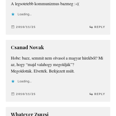
A legsotetebb kommunizmus bazmeg :-((
Loading...
2010/11/25
REPLY
Csanad Novak
Hobe: bazz, semmit nem olvasol a magyar hírekből? Mi
az, hogy “majd valahogy megoldják”?
Megoldották. Elvették. Befejezett múlt.
Loading...
2010/11/25
REPLY
Whatever Zsuzsi