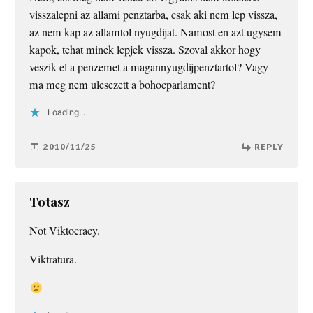
visszalepni az allami penztarba, csak aki nem lep vissza,
az nem kap az allamtol nyugdijat. Namost en azt ugysem
kapok, tehat minek lepjek vissza. Szoval akkor hogy
veszik el a penzemet a magannyugdijpenztartol? Vagy
ma meg nem ulesezett a bohocparlament?
Loading...
2010/11/25
REPLY
Totasz
Not Viktocracy.
Viktratura.