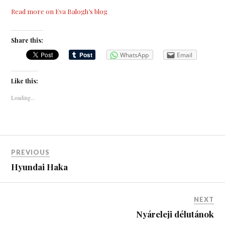
Read more on Eva Balogh’s blog
Share this:
WhatsApp
Email
Like this:
Loading...
PREVIOUS
Hyundai Haka
NEXT
Nyáreleji délutánok