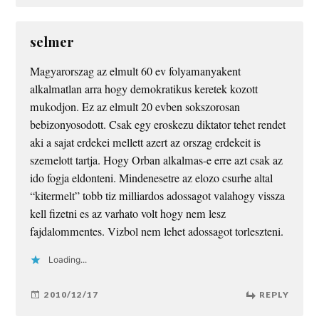
selmer
Magyarorszag az elmult 60 ev folyamanyakent
alkalmatlan arra hogy demokratikus keretek kozott
mukodjon. Ez az elmult 20 evben sokszorosan
bebizonyosodott. Csak egy eroskezu diktator tehet rendet
aki a sajat erdekei mellett azert az orszag erdekeit is
szemelott tartja. Hogy Orban alkalmas-e erre azt csak az
ido fogja eldonteni. Mindenesetre az elozo csurhe altal
“kitermelt” tobb tiz milliardos adossagot valahogy vissza
kell fizetni es az varhato volt hogy nem lesz
fajdalommentes. Vizbol nem lehet adossagot torleszteni.
Loading...
2010/12/17
REPLY