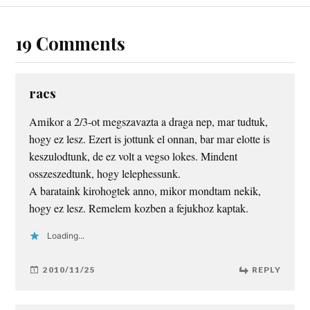
19 Comments
racs
Amikor a 2/3-ot megszavazta a draga nep, mar tudtuk,
hogy ez lesz. Ezert is jottunk el onnan, bar mar elotte is
keszulodtunk, de ez volt a vegso lokes. Mindent
osszeszedtunk, hogy lelephessunk.
A barataink kirohogtek anno, mikor mondtam nekik,
hogy ez lesz. Remelem kozben a fejukhoz kaptak.
Loading...
2010/11/25
REPLY