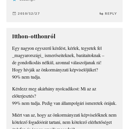
2010/12/27
REPLY
Itthon-otthonról
Egy nagyon egyszerű kérdést, kérlek, tegyetek fel
_magyarországi_ ismerőseiteknek, barátaitoknak –
de gondolkodás nélkül, azonnal válaszoljanak rá!
Hogy hívják az önkormányzati képviselőjüket?
90% nem tudja.
Kérdezz meg akárhány nyolcadikost: Mi az az
előterjesztés?
99% nem tudja. Pedig van állampolgári ismeretek órájuk.
Miért van az, hogy az önkormányzati képviselőknek nem
kötelező fogadóórát tartani, nem kötelező elérhetőséget