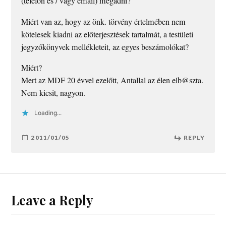
(telefon és / vagy email) megadni?
Miért van az, hogy az önk. törvény értelmében nem
kötelesek kiadni az előterjesztések tartalmát, a testületi
jegyzőkönyvek mellékleteit, az egyes beszámolókat?
Miért?
Mert az MDF 20 évvel ezelőtt, Antallal az élen elb@szta.
Nem kicsit, nagyon.
Loading...
2011/01/05
REPLY
Leave a Reply