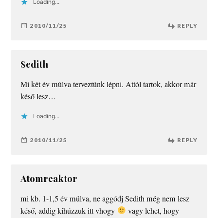
Loading...
2010/11/25
REPLY
Sedith
Mi két év múlva terveztünk lépni. Attól tartok, akkor már
késő lesz…
Loading...
2010/11/25
REPLY
Atomreaktor
mi kb. 1-1,5 év múlva, ne aggódj Sedith még nem lesz
késő, addig kihúzzuk itt vhogy
vagy lehet, hogy