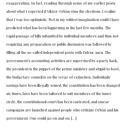
exaggerating. In fact, reading through some of my earlier posts
about what I expected if Viktor Orbán wins the elections, I realize
that I was too optimistic. Not in my wildest imagination could I have
predicted what has been happening in the last few months. The
rapid passage of bills submitted by individual members and thus not
requiring any preparation or public discussion was followed by
filling all the so-called independent posts with Fidesz men. The
government’s accounting activities are supervised by a party hack,
the president is the puppet of the prime minister and stupid to boot,
the budgetary council is on the verge of extinction. Individuals’
savings have been illegally seized, the constitution has been changed
six times, laws have been tailored to suit members of the inner
circle, the constitutional court has been castrated, and smear
campaigns are launched against people who criticize Orbán and his
government. One could go on and on. […]