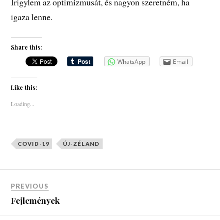
Irigylem az optimizmusát, és nagyon szeretném, ha
igaza lenne.
Share this:
WhatsApp
Email
Like this:
Loading...
COVID-19
ÚJ-ZÉLAND
PREVIOUS
Fejlemények