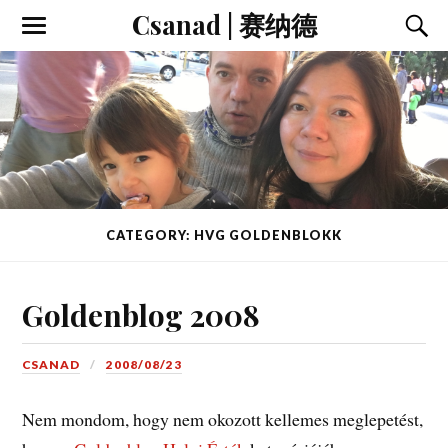
Csanad | 赛纳德
CATEGORY: HVG GOLDENBLOKK
Goldenblog 2008
CSANAD
2008/08/23
Nem mondom, hogy nem okozott kellemes meglepetést,