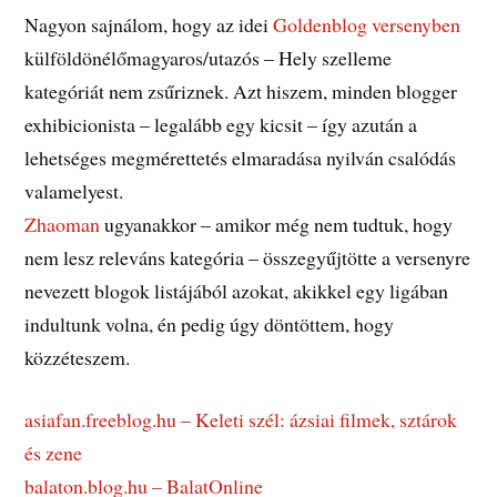
Nagyon sajnálom, hogy az idei
Goldenblog versenyben
külföldönélőmagyaros/utazós – Hely szelleme
kategóriát nem zsűriznek. Azt hiszem, minden blogger
exhibicionista – legalább egy kicsit – így azután a
lehetséges megmérettetés elmaradása nyilván csalódás
valamelyest.
Zhaoman
ugyanakkor – amikor még nem tudtuk, hogy
nem lesz releváns kategória – összegyűjtötte a versenyre
nevezett blogok listájából azokat, akikkel egy ligában
indultunk volna, én pedig úgy döntöttem, hogy
közzéteszem.
asiafan.freeblog.hu – Keleti szél: ázsiai filmek, sztárok
és zene
balaton.blog.hu – BalatOnline