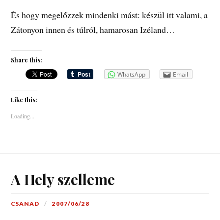
És hogy megelőzzek mindenki mást: készül itt valami, a
Zátonyon innen és túlról, hamarosan Izéland…
Share this:
WhatsApp
Email
Like this:
Loading...
A Hely szelleme
CSANAD
2007/06/28